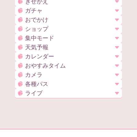
きせかえ
ガチャ
おでかけ
ショップ
集中モード
天気予報
カレンダー
おやすみタイム
カメラ
各種パス
ライブ