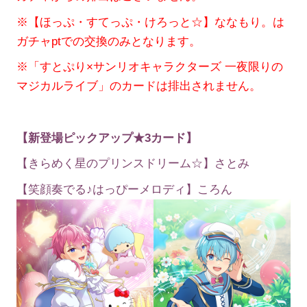
※【ほっぷ・すてっぷ・けろっと☆】ななもり。は
ガチャptでの交換のみとなります。
※「すとぷり×サンリオキャラクターズ 一夜限りの
マジカルライブ」のカードは排出されません。
【新登場ピックアップ★3カード】
【きらめく星のプリンスドリーム☆】さとみ
【笑顔奏でる♪はっぴーメロディ】ころん