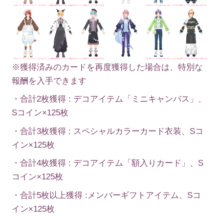
※獲得済みのカードを再度獲得した場合は、特別な
報酬を入手できます
・合計2枚獲得 : デコアイテム「ミニキャンバス」、
Sコイン×125枚
・合計3枚獲得 : スペシャルカラーカード衣装、Sコ
イン×125枚
・合計4枚獲得 : デコアイテム「額入りカード」、S
コイン×125枚
・合計5枚以上獲得 :メンバーギフトアイテム、Sコ
イン×125枚