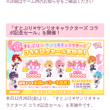
※詳細はゲーム内のお知らせをご確認ください
「すとぷり✕サンリオキャラクターズ コラ
ボ記念セール」を開催！
本日12月26日(金)より、「すとぷり✕サンリオキャ
ラクターズ コラボ記念セール」を実施中です。