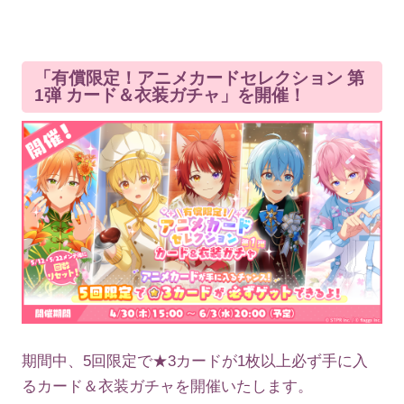
「有償限定！アニメカードセレクション 第
1弾 カード＆衣装ガチャ」を開催！
期間中、5回限定で★3カードが1枚以上必ず手に入
るカード＆衣装ガチャを開催いたします。