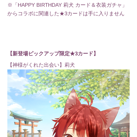
※「HAPPY BIRTHDAY 莉犬 カード＆衣装ガチャ」
からコラボに関連した★3カードは手に入りません
【新登場ピックアップ限定★3カード】
【神様がくれた出会い】莉犬